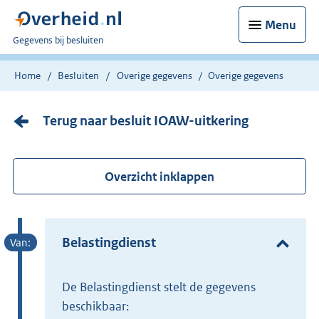
Menu
U
Gegevens bij besluiten
bent
nu
Home
Besluiten
Overige gegevens
Overige gegevens
hier:
Terug naar besluit IOAW-uitkering
Overzicht inklappen
Belastingdienst
de Belastingdienst stelt de gegevens
beschikbaar: