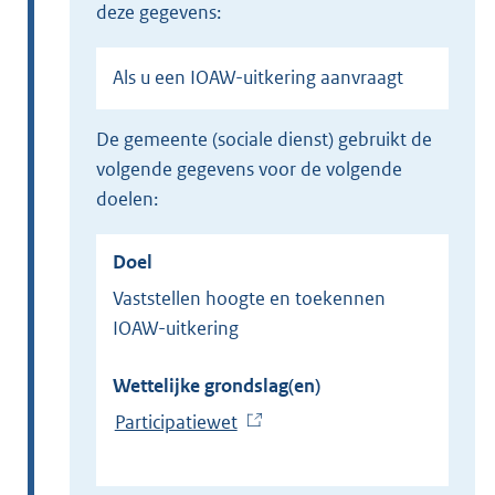
deze gegevens:
Als u een IOAW-uitkering aanvraagt
de gemeente (sociale dienst) gebruikt de
volgende gegevens voor de volgende
doelen:
Doel
Vaststellen hoogte en toekennen
IOAW-uitkering
Wettelijke grondslag(en)
Participatiewet
(
E
x