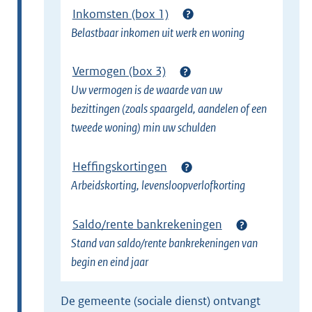
Inkomsten (box 1)
n
Belastbaar inkomen uit werk en woning
k
)
Vermogen (box 3)
Uw vermogen is de waarde van uw
bezittingen (zoals spaargeld, aandelen of een
tweede woning) min uw schulden
Heffingskortingen
Arbeidskorting, levensloopverlofkorting
Saldo/rente bankrekeningen
Stand van saldo/rente bankrekeningen van
begin en eind jaar
de gemeente (sociale dienst) ontvangt