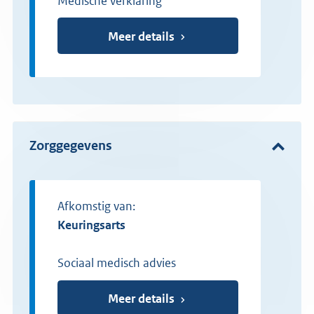
Medische verklaring
Meer details
Zorggegevens
Afkomstig van:
keuringsarts
Sociaal medisch advies
Meer details