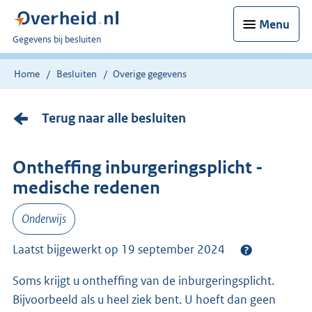
Menu
U
Gegevens bij besluiten
bent
nu
Home
Besluiten
Overige gegevens
hier:
Terug naar alle besluiten
Ontheffing inburgeringsplicht -
medische redenen
Onderwijs
Laatst bijgewerkt op 19 september 2024
Soms krijgt u ontheffing van de inburgeringsplicht.
Bijvoorbeeld als u heel ziek bent. U hoeft dan geen