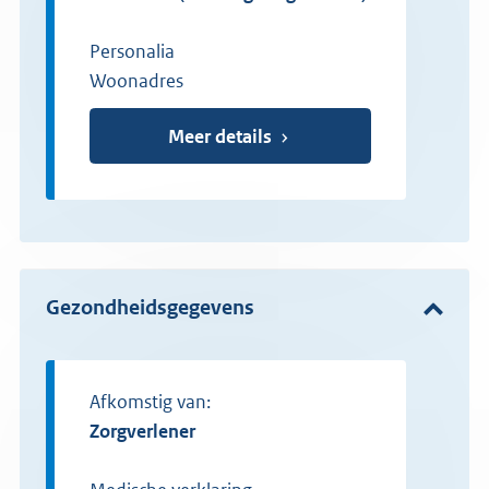
Personalia
Woonadres
Meer details
Gezondheidsgegevens
Afkomstig van:
zorgverlener