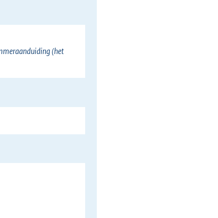
ummeraanduiding (het