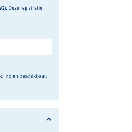
AG)
.
Deze registratie