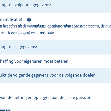
vangt de volgende gegevens:
dentificatie)
t het adres uit de woonplaats, openbare ruimte (de straatnaam), de n
ele toevoegingen) en de postcode
vangt deze gegevens:
mheffing voor eigenaren moet betalen
ruikt de volgende gegevens voor de volgende doelen:
e van de heffing en opleggen aan de juiste persoon
ag(en)