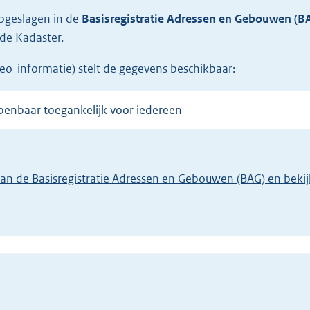
opgeslagen in de
Basisregistratie Adressen en Gebouwen (B
de Kadaster.
eo-informatie) stelt de gegevens beschikbaar:
openbaar toegankelijk voor iedereen