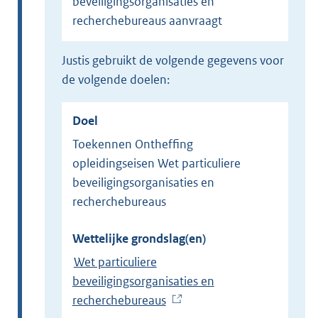
beveiligingsorganisaties en
recherchebureaus aanvraagt
Justis gebruikt de volgende gegevens voor
de volgende doelen:
Doel
Toekennen Ontheffing
opleidingseisen Wet particuliere
beveiligingsorganisaties en
recherchebureaus
Wettelijke grondslag(en)
Wet particuliere
beveiligingsorganisaties en
recherchebureaus
(