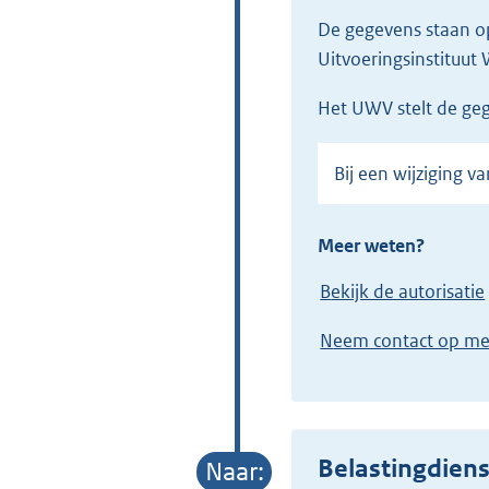
De gegevens staan 
Uitvoeringsinstituu
het UWV stelt de ge
Bij een wijziging
Meer weten?
Bekijk de autorisatie
Neem contact op m
Belastingdiens