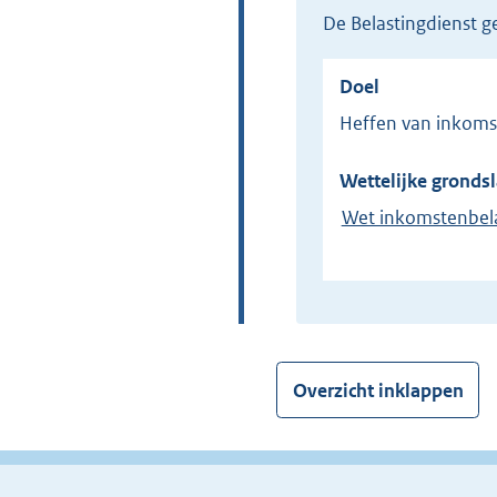
de Belastingdienst
Doel
Heffen van inkom
Wettelijke grondsl
Wet inkomstenbel
Overzicht inklappen