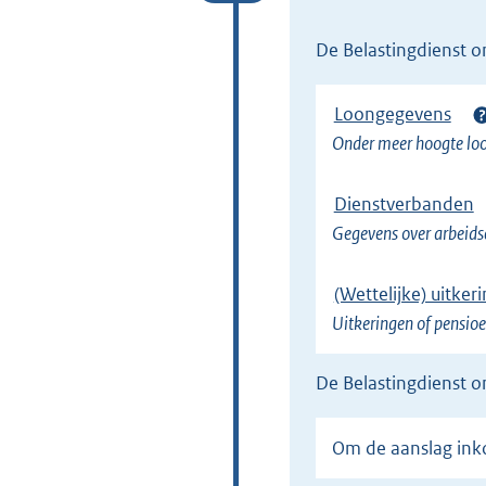
de Belastingdienst 
Loongegevens
Onder meer hoogte loon
Dienstverbanden
Gegevens over arbeids
(Wettelijke) uitke
Uitkeringen of pensi
de Belastingdienst 
Om de aanslag ink