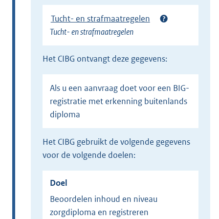
l
Tucht- en strafmaatregelen
i
Tucht- en strafmaatregelen
n
k
het CIBG ontvangt deze gegevens:
)
Als u een aanvraag doet voor een BIG-
registratie met erkenning buitenlands
diploma
het CIBG gebruikt de volgende gegevens
voor de volgende doelen:
Doel
Beoordelen inhoud en niveau
zorgdiploma en registreren