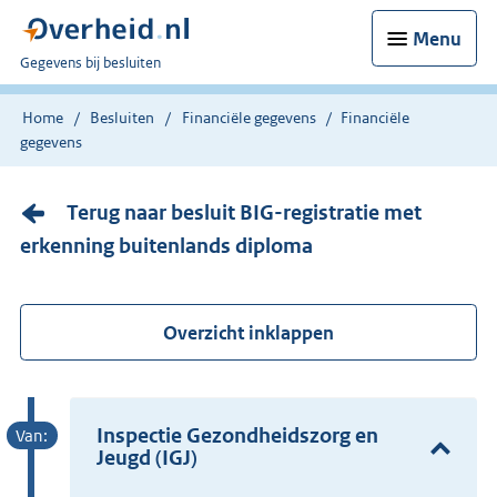
Menu
U
Gegevens bij besluiten
bent
nu
Home
Besluiten
Financiële gegevens
Financiële
hier:
gegevens
Terug naar besluit BIG-registratie met
erkenning buitenlands diploma
Overzicht inklappen
Inspectie Gezondheidszorg en
Jeugd (IGJ)