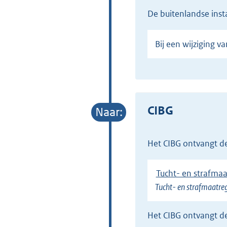
de buitenlandse ins
Bij een wijziging
CIBG
het CIBG ontvangt 
Tucht- en strafma
Tucht- en strafmaatre
het CIBG ontvangt d