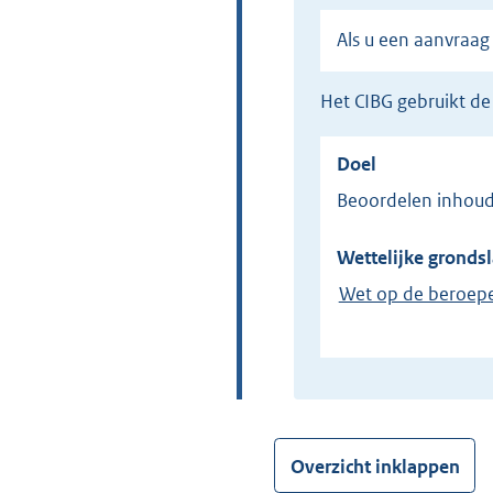
Als u een aanvraa
het CIBG gebruikt 
Doel
Beoordelen inhoud
Wettelijke grondsl
Wet op de beroepe
Overzicht inklappen