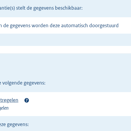
tantie(s) stelt de gegevens beschikbaar:
 van de gegevens worden deze automatisch doorgestuurd
de volgende gegevens:
atregelen
gelen
eze gegevens: