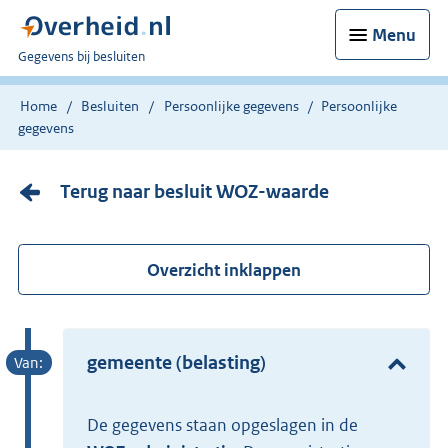
Menu
U
Gegevens bij besluiten
bent
nu
Home
Besluiten
Persoonlijke gegevens
Persoonlijke
hier:
gegevens
Terug naar besluit WOZ-waarde
Overzicht inklappen
gemeente (belasting)
De gegevens staan opgeslagen in de