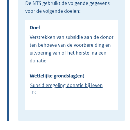
de NTS gebruikt de volgende gegevens
voor de volgende doelen:
Doel
Verstrekken van subsidie aan de donor
ten behoeve van de voorbereiding en
uitvoering van of het herstel na een
donatie
Wettelijke grondslag(en)
Subsidieregeling donatie bij leven
(
E
x
t
e