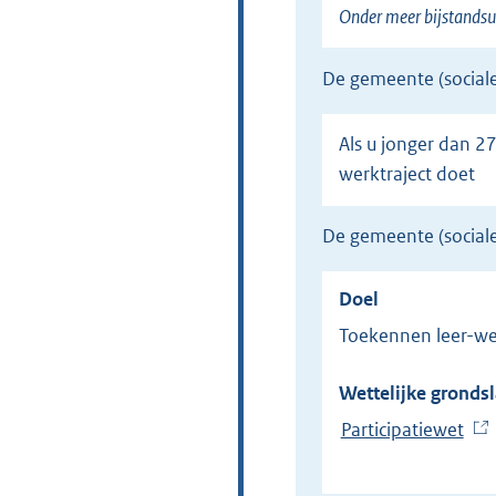
Onder meer bijstandsu
de gemeente (social
Als u jonger dan 27 bent, geen diploma of startkwalificatie hebt en een aanvraag voor een leer-
werktraject doet
de gemeente (socia
Doel
Toekennen leer-we
Wettelijke grondsl
Participatiewet
(
E
x