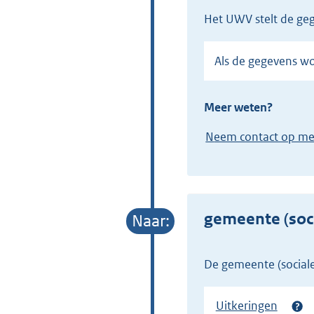
het UWV stelt de ge
Als de gegevens 
Meer weten?
Neem contact op m
gemeente (soci
de gemeente (social
Uitkeringen