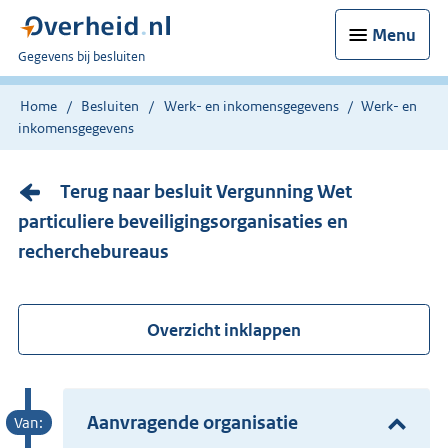
Menu
U
Gegevens bij besluiten
bent
nu
Home
Besluiten
Werk- en inkomensgegevens
Werk- en
hier:
inkomensgegevens
Terug naar besluit Vergunning Wet
particuliere beveiligingsorganisaties en
recherchebureaus
Overzicht inklappen
Aanvragende organisatie