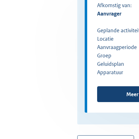
Afkomstig van:
aanvrager
Geplande activitei
Locatie
Aanvraagperiode
Groep
Geluidsplan
Apparatuur
Meer