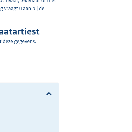
 vraagt u aan bij de
aatartiest
t deze gegevens: