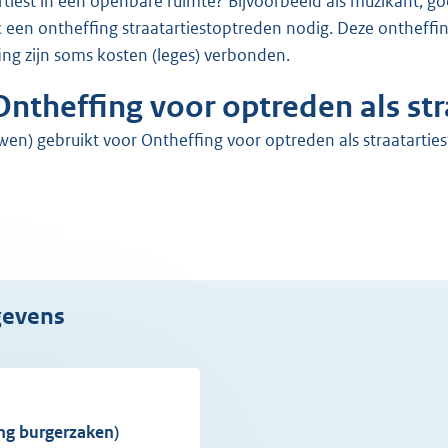
een ontheffing straatartiestoptreden nodig. Deze ontheffing
ng zijn soms kosten (leges) verbonden.
ntheffing voor optreden als str
n) gebruikt voor Ontheffing voor optreden als straatarties
egevens
ing burgerzaken)