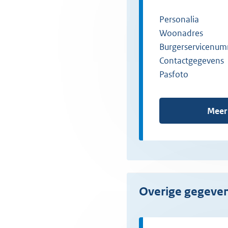
Personalia
Woonadres
Burgerservicenum
Contactgegevens
Pasfoto
Meer
Overige gegeve