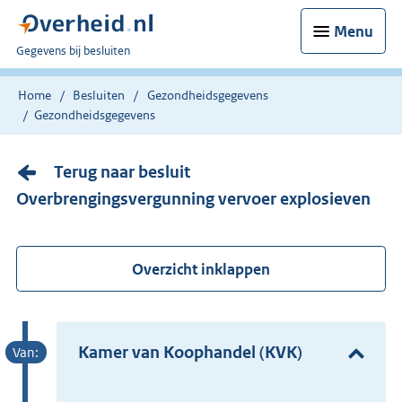
Menu
U
Gegevens bij besluiten
bent
nu
Home
Besluiten
Gezondheidsgegevens
hier:
Gezondheidsgegevens
Terug naar besluit
Overbrengingsvergunning vervoer explosieven
Overzicht inklappen
Kamer van Koophandel (KVK)