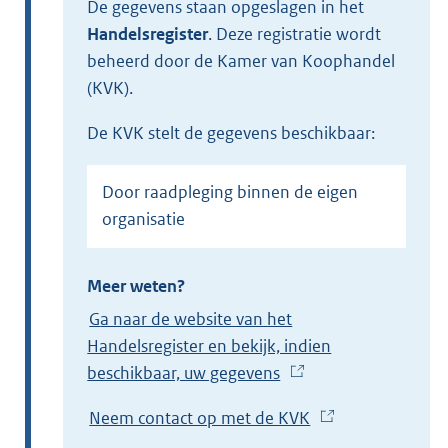
De gegevens staan opgeslagen in het
Handelsregister
.
Deze registratie wordt
beheerd door de Kamer van Koophandel
(KVK).
de KVK stelt de gegevens beschikbaar:
Door raadpleging binnen de eigen
organisatie
Meer weten?
Ga naar de website van het
Handelsregister en bekijk, indien
beschikbaar, uw gegevens
(
E
Neem contact op met de KVK
(
x
E