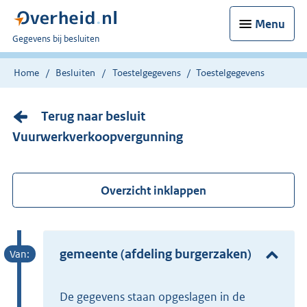
Menu
U
Gegevens bij besluiten
bent
nu
Home
Besluiten
Toestelgegevens
Toestelgegevens
hier:
Terug naar besluit
Vuurwerkverkoopvergunning
Overzicht inklappen
gemeente (afdeling burgerzaken)
De gegevens staan opgeslagen in de