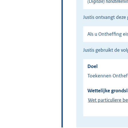
(Digitale) handtekeni
Justis ontvangt deze
Als u Ontheffing 
Justis gebruikt de 
Doel
Toekennen Ontheff
Wettelijke grondsl
Wet particuliere b