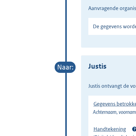
Aanvragende organis
De gegevens word
Justis
Justis ontvangt de 
Gegevens betrokke
Achternaam, voorname
Handtekening