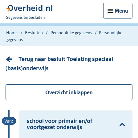
Menu
U
Gegevens bij besluiten
bent
nu
Home
Besluiten
Persoonlijke gegevens
Persoonlijke
hier:
gegevens
Terug naar besluit Toelating speciaal
(basis)onderwijs
Overzicht inklappen
school voor primair en/of
voortgezet onderwijs