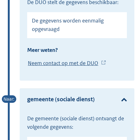
de DUO stelt de gegevens beschikbaar:
De gegevens worden eenmalig
opgevraagd
Meer weten?
Neem contact op met de DUO
(
E
x
t
e
gemeente (sociale dienst)
r
n
de gemeente (sociale dienst) ontvangt de
e
volgende gegevens:
l
i