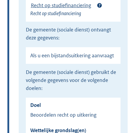
Recht op studiefinanciering
n
Recht op studiefinanciering
k
)
de gemeente (sociale dienst) ontvangt
deze gegevens:
Als u een bijstandsuitkering aanvraagt
de gemeente (sociale dienst) gebruikt de
volgende gegevens voor de volgende
doelen:
Doel
Beoordelen recht op uitkering
Wettelijke grondslag(en)