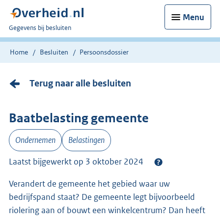
Menu
U
Gegevens bij besluiten
bent
nu
Home
Besluiten
Persoonsdossier
hier:
Terug naar alle besluiten
Baatbelasting gemeente
Ondernemen
Belastingen
Laatst bijgewerkt op 3 oktober 2024
Verandert de gemeente het gebied waar uw
bedrijfspand staat? De gemeente legt bijvoorbeeld
riolering aan of bouwt een winkelcentrum? Dan heeft