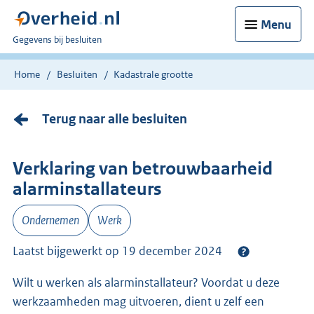
Menu
U
Gegevens bij besluiten
bent
nu
Home
Besluiten
Kadastrale grootte
hier:
Terug naar alle besluiten
Verklaring van betrouwbaarheid
alarminstallateurs
Ondernemen
Werk
Laatst bijgewerkt op 19 december 2024
Wilt u werken als alarminstallateur? Voordat u deze
werkzaamheden mag uitvoeren, dient u zelf een