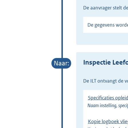
de aanvrager stelt 
De gegevens word
Inspectie Leef
de ILT ontvangt de 
Specificaties oplei
Naam instelling, speci
Kopie logboek vli