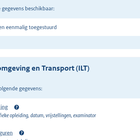
de gegevens beschikbaar:
en eenmalig toegestuurd
omgeving en Transport (ILT)
volgende gegevens:
ding
fieke opleiding, datum, vrijstellingen, examinator
eguren