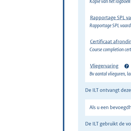
Kopie van het logboek
Rapportage SPL va
Rapportage SPL vaard
Certificaat afrond
Course completion cert
Vliegervaring
Bv aantal vlieguren, l
de ILT ontvangt dez
Als u een bevoegd
de ILT gebruikt de 