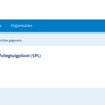
s
Organisaties
nlijke gegevens
vliegtuigpiloot (SPL)