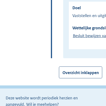
Doel
Vaststellen en uit
Wettelijke grondsl
Besluit bewijzen v
Overzicht inklappen
Deze website wordt periodiek herzien en
aangevuld.
Wil je meehelpen?