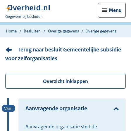
Menu
U
Gegevens bij besluiten
bent
nu
Home
Besluiten
Overige gegevens
Overige gegevens
hier:
Terug naar besluit Gemeentelijke subsidie
voor zelforganisaties
Overzicht inklappen
Aanvragende organisatie
Aanvragende organisatie stelt de