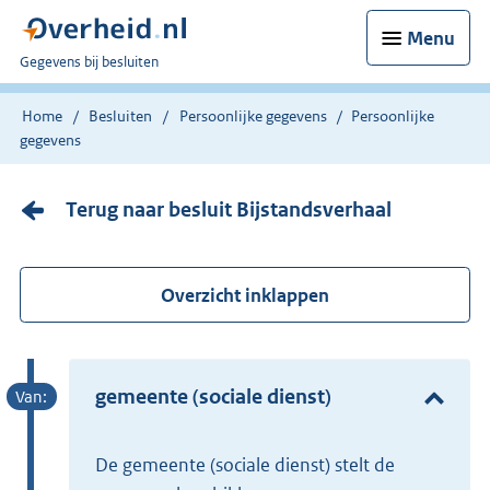
Menu
U
Gegevens bij besluiten
bent
nu
Home
Besluiten
Persoonlijke gegevens
Persoonlijke
hier:
gegevens
Terug naar besluit Bijstandsverhaal
Overzicht inklappen
gemeente (sociale dienst)
de gemeente (sociale dienst) stelt de