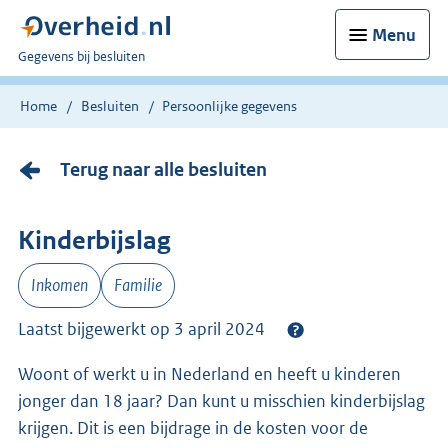
Menu
U
Gegevens bij besluiten
bent
nu
Home
Besluiten
Persoonlijke gegevens
hier:
Terug naar alle besluiten
Kinderbijslag
Inkomen
Familie
Laatst bijgewerkt op 3 april 2024
Woont of werkt u in Nederland en heeft u kinderen
jonger dan 18 jaar? Dan kunt u misschien kinderbijslag
krijgen. Dit is een bijdrage in de kosten voor de