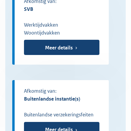
Afkomstig van:
SVB
Werktijdvakken
Woontijdvakken
Meer details
Afkomstig van:
buitenlandse instantie(s)
Buitenlandse verzekeringsfeiten
Meer details