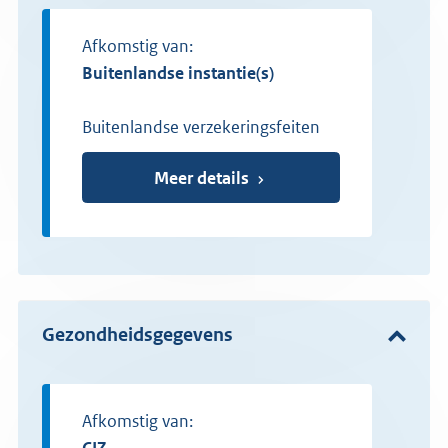
Afkomstig van:
buitenlandse instantie(s)
Buitenlandse verzekeringsfeiten
Meer details
Gezondheidsgegevens
Afkomstig van:
CIZ