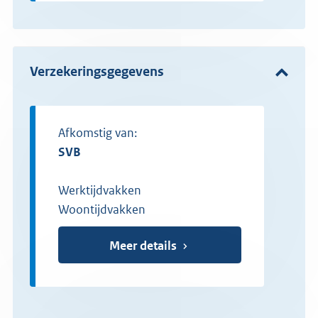
Verzekeringsgegevens
Afkomstig van:
SVB
Werktijdvakken
Woontijdvakken
Meer details