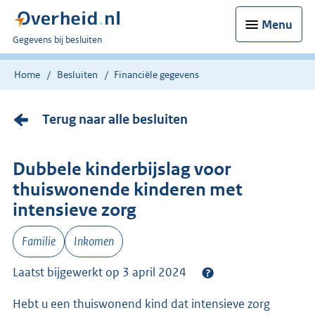
Menu
U
Gegevens bij besluiten
bent
nu
Home
Besluiten
Financiële gegevens
hier:
Terug naar alle besluiten
Dubbele kinderbijslag voor
thuiswonende kinderen met
intensieve zorg
Familie
Inkomen
Laatst bijgewerkt op 3 april 2024
Hebt u een thuiswonend kind dat intensieve zorg