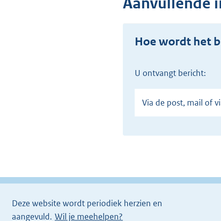
Aanvullende i
Hoe wordt het b
U ontvangt bericht:
Via de post, mail of 
Deze website wordt periodiek herzien en
aangevuld.
Wil je meehelpen?