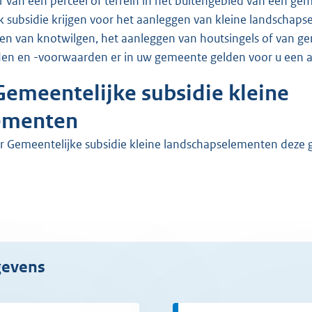
 subsidie krijgen voor het aanleggen van kleine landschap
ten van knotwilgen, het aanleggen van houtsingels of van ge
den en -voorwaarden er in uw gemeente gelden voor u een 
Gemeentelijke subsidie kleine
ementen
or Gemeentelijke subsidie kleine landschapselementen deze 
egevens