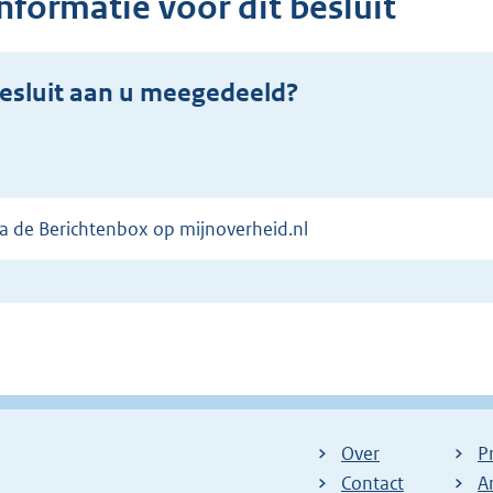
nformatie voor dit besluit
esluit aan u meegedeeld?
via de Berichtenbox op mijnoverheid.nl
Over
P
Contact
A