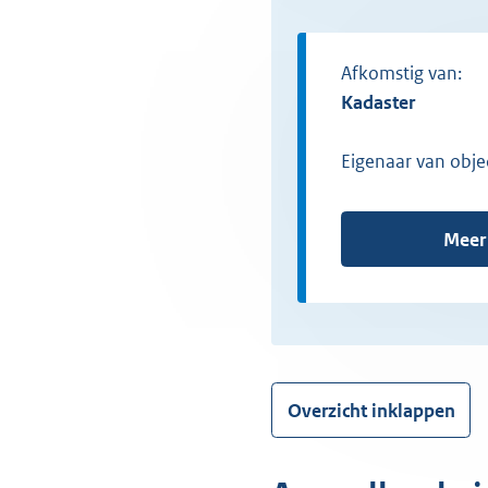
Afkomstig van:
Kadaster
Eigenaar van obje
Meer
Overzicht inklappen