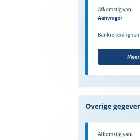
Afkomstig van:
aanvrager
Bankrekeningnu
Meer
Overige gegeve
Afkomstig van: