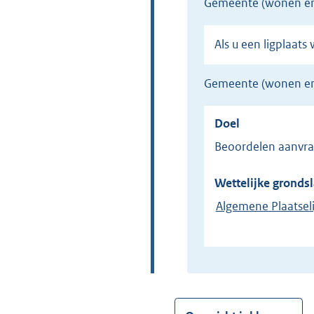
gemeente (wonen e
Als u een ligplaa
gemeente (wonen en
Doel
Beoordelen aanvra
Wettelijke grondsl
Algemene Plaatseli