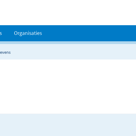
s
Organisaties
gevens