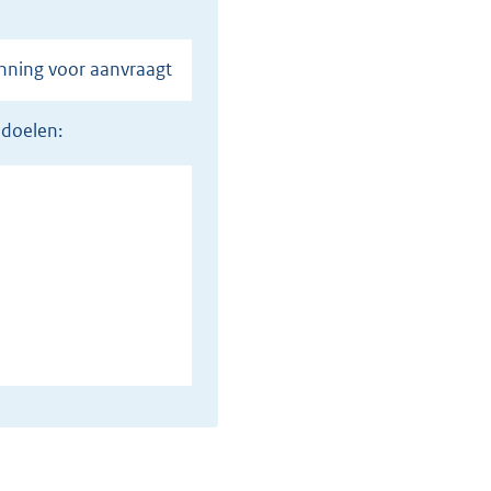
unning voor aanvraagt
 doelen: