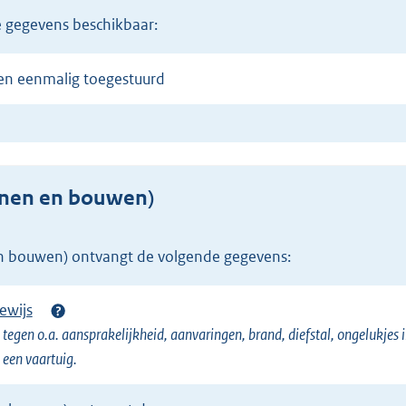
de gegevens beschikbaar:
en eenmalig toegestuurd
nen en bouwen)
n bouwen) ontvangt de volgende gegevens:
ewijs
tegen o.a. aansprakelijkheid, aanvaringen, brand, diefstal, ongelukjes i
 een vaartuig.