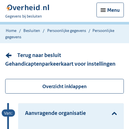
Menu
U
Gegevens bij besluiten
bent
nu
Home
Besluiten
Persoonlijke gegevens
Persoonlijke
hier:
gegevens
Terug naar besluit
Gehandicaptenparkeerkaart voor instellingen
Overzicht inklappen
Aanvragende organisatie