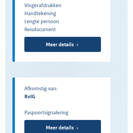
Vingerafdrukken
Handtekening
Lengte persoon
Reisdocument
Meer details
Afkomstig van:
RvIG
Paspoortsignalering
Meer details