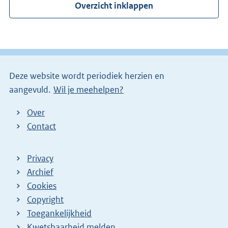
Overzicht inklappen
Deze website wordt periodiek herzien en
aangevuld.
Wil je meehelpen?
Over
Contact
Privacy
Archief
Cookies
Copyright
Toegankelijkheid
Kwetsbaarheid melden