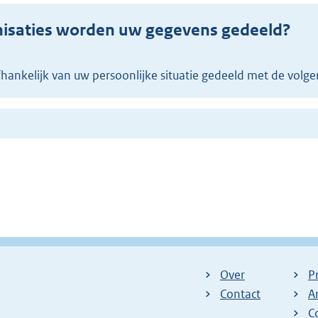
anisaties worden uw gegevens gedeeld?
hankelijk van uw persoonlijke situatie gedeeld met de volgen
Over
P
Contact
A
C