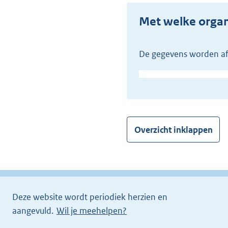
Met welke org
De gegevens worden af
Overzicht inklappen
Deze website wordt periodiek herzien en
aangevuld.
Wil je meehelpen?