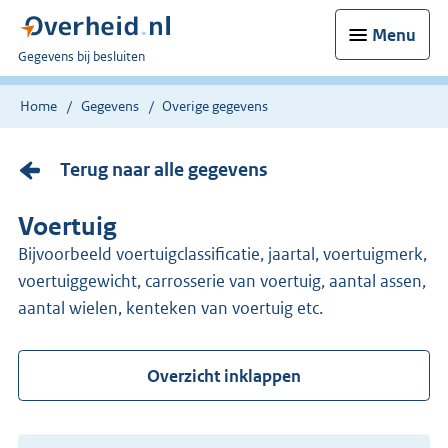
Menu
U
Gegevens bij besluiten
bent
nu
Home
Gegevens
Overige gegevens
hier:
Terug naar alle gegevens
Voertuig
Bijvoorbeeld voertuigclassificatie, jaartal, voertuigmerk,
voertuiggewicht, carrosserie van voertuig, aantal assen,
aantal wielen, kenteken van voertuig etc.
Overzicht inklappen