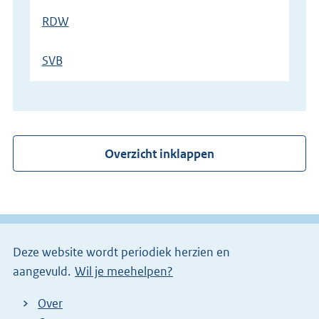
RDW
SVB
Overzicht inklappen
Deze website wordt periodiek herzien en
aangevuld.
Wil je meehelpen?
Over