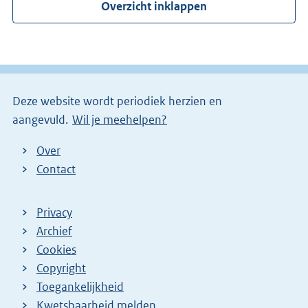
Overzicht inklappen
Deze website wordt periodiek herzien en
aangevuld.
Wil je meehelpen?
Over
Contact
Privacy
Archief
Cookies
Copyright
Toegankelijkheid
Kwetsbaarheid melden