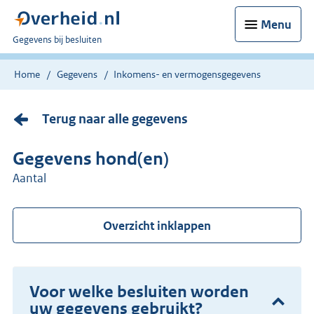
Menu
U
Gegevens bij besluiten
bent
nu
Home
Gegevens
Inkomens- en vermogensgegevens
hier:
Terug naar alle gegevens
Gegevens hond(en)
Aantal
Overzicht inklappen
Voor welke besluiten worden
uw gegevens gebruikt?