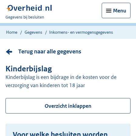
Menu
U
Gegevens bij besluiten
bent
nu
Home
Gegevens
Inkomens- en vermogensgegevens
hier:
Terug naar alle gegevens
Kinderbijslag
Kinderbijslag is een bijdrage in de kosten voor de
verzorging van kinderen tot 18 jaar
Overzicht inklappen
Voor welke besluiten worden