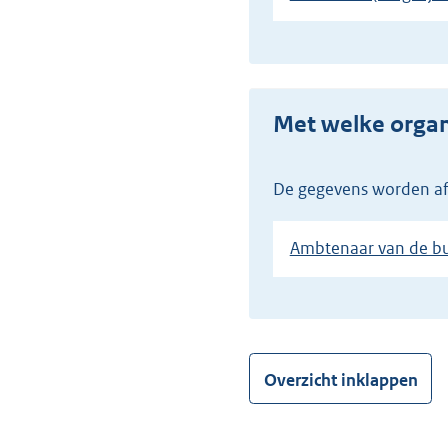
Met welke org
De gegevens worden af
Ambtenaar van de bur
Overzicht inklappen