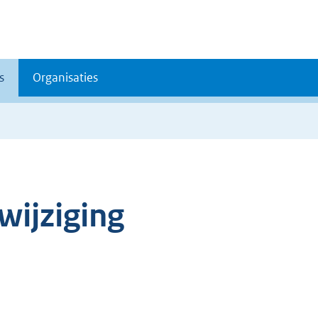
s
Organisaties
wijziging