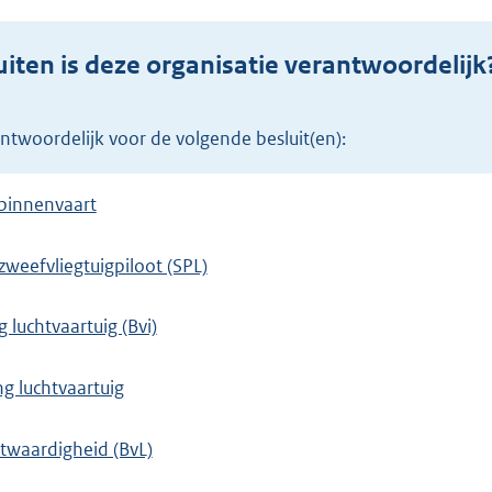
iten is deze organisatie verantwoordelijk
rantwoordelijk voor de volgende besluit(en):
 binnenvaart
weefvliegtuigpiloot (SPL)
g luchtvaartuig (Bvi)
ng luchtvaartuig
twaardigheid (BvL)