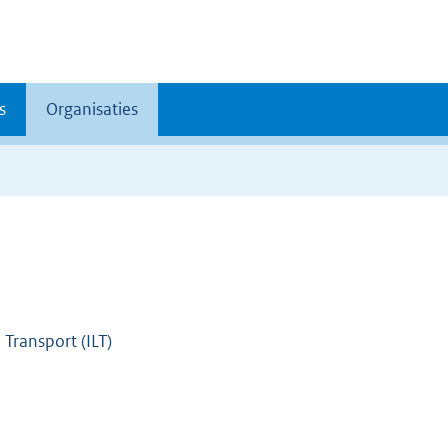
s
Organisaties
 Transport (ILT)