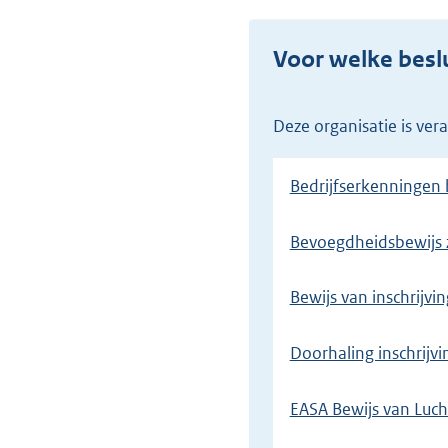
Voor welke beslu
Deze organisatie is ve
Bedrijfserkenningen
Bevoegdheidsbewijs z
Bewijs van inschrijvin
Doorhaling inschrijvi
EASA Bewijs van Luch