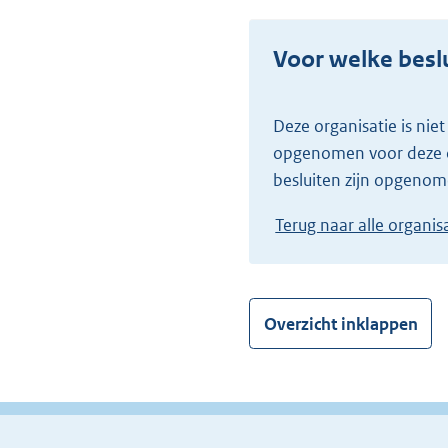
Voor welke beslu
Deze organisatie is niet verantwoordelijk voor besluiten, of er zijn nog geen besluiten op de website
opgenomen voor deze or
besluiten zijn opgenom
Terug naar alle organis
Overzicht inklappen