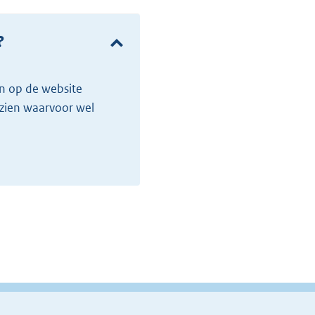
?
 zien waarvoor wel