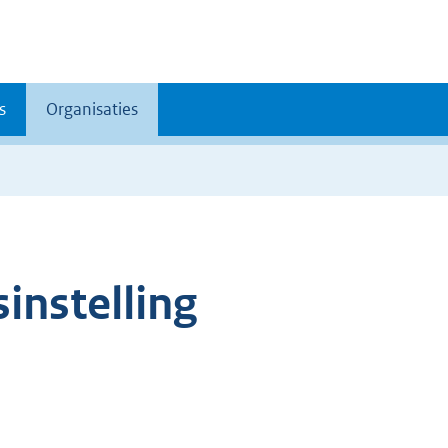
s
Organisaties
sinstelling