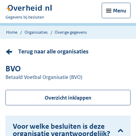
Menu
U
Gegevens bij besluiten
bent
nu
Home
Organisaties
Overige gegevens
hier:
Terug naar alle organisaties
BVO
Betaald Voetbal Organisatie (BVO)
Overzicht inklappen
Voor welke besluiten is deze
organisatie verantwoordelijk?