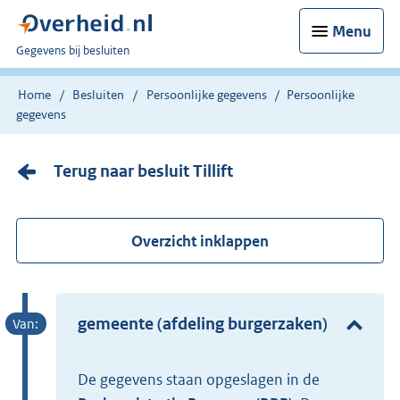
Menu
U
Gegevens bij besluiten
bent
nu
Home
Besluiten
Persoonlijke gegevens
Persoonlijke
hier:
gegevens
Terug naar besluit Tillift
Overzicht inklappen
gemeente (afdeling burgerzaken)
De gegevens staan opgeslagen in de