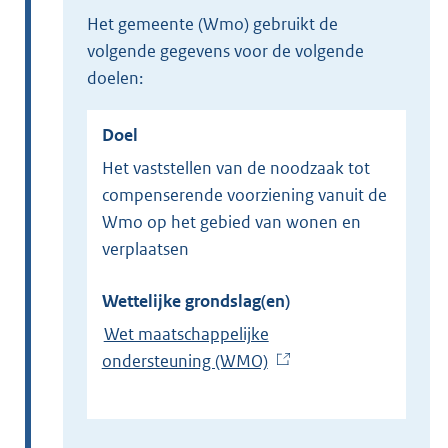
het gemeente (Wmo) gebruikt de
volgende gegevens voor de volgende
doelen:
Doel
Het vaststellen van de noodzaak tot
compenserende voorziening vanuit de
Wmo op het gebied van wonen en
verplaatsen
Wettelijke grondslag(en)
Wet maatschappelijke
ondersteuning (WMO)
(
E
x
t