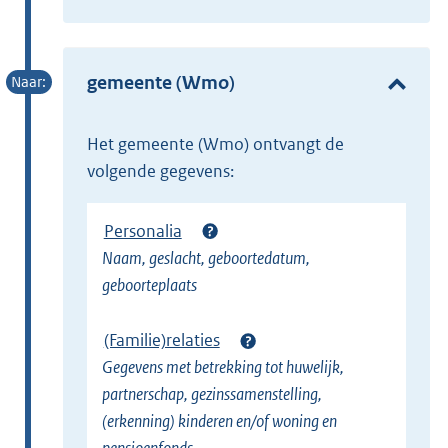
t
x
e
t
r
e
gemeente (Wmo)
n
r
e
n
l
het gemeente (Wmo) ontvangt de
e
i
volgende gegevens:
l
n
i
k
Personalia
n
)
Naam, geslacht, geboortedatum,
k
geboorteplaats
)
(Familie)relaties
Gegevens met betrekking tot huwelijk,
partnerschap, gezinssamenstelling,
(erkenning) kinderen en/of woning en