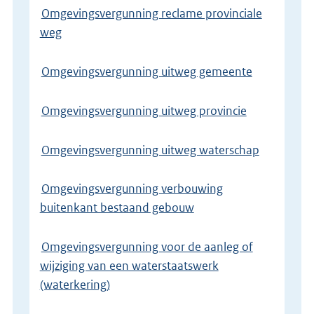
Omgevingsvergunning reclame provinciale
weg
Omgevingsvergunning uitweg gemeente
Omgevingsvergunning uitweg provincie
Omgevingsvergunning uitweg waterschap
Omgevingsvergunning verbouwing
buitenkant bestaand gebouw
Omgevingsvergunning voor de aanleg of
wijziging van een waterstaatswerk
(waterkering)