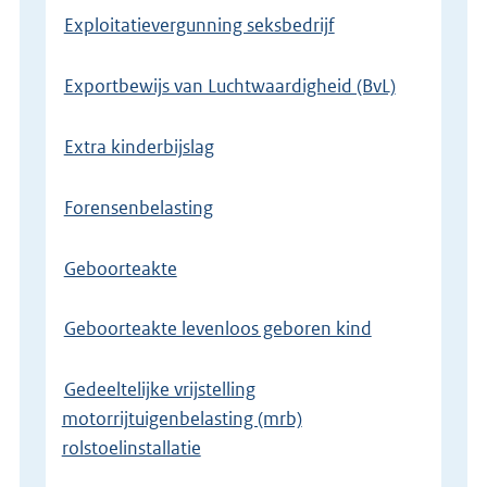
Exploitatievergunning seksbedrijf
Exportbewijs van Luchtwaardigheid (BvL)
Extra kinderbijslag
Forensenbelasting
Geboorteakte
Geboorteakte levenloos geboren kind
Gedeeltelijke vrijstelling
motorrijtuigenbelasting (mrb)
rolstoelinstallatie