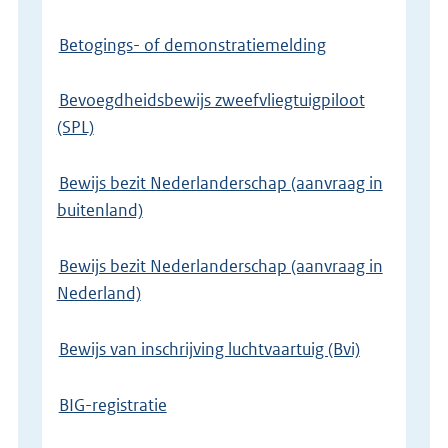
Betogings- of demonstratiemelding
Bevoegdheidsbewijs zweefvliegtuigpiloot
(SPL)
Bewijs bezit Nederlanderschap (aanvraag in
buitenland)
Bewijs bezit Nederlanderschap (aanvraag in
Nederland)
Bewijs van inschrijving luchtvaartuig (Bvi)
BIG-registratie