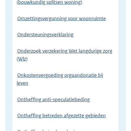
(bouwkundig splitsen woning)
Omzettingsvergunning voor woonruimte
Ondersteuningsverklaring
Onderzoek verzekering Wet langdurige zorg
(Wlz)
Onkostenvergoeding orgaandonatie bij
leven
Ontheffing anti-speculatiebeding
Ontheffing betreden afgezette gebieden