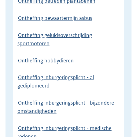
Ontheffing betreden plantsoenen
Ontheffing bewaartermijn asbus
Ontheffing geluidsoverschrijding
sportmotoren
Ontheffing hobbydieren
Ontheffing inburgeringsplicht - al
gediplomeerd
Ontheffing inburgeringsplicht - bijzondere
omstandigheden
Ontheffing inburgeringsplicht - medische
redenen