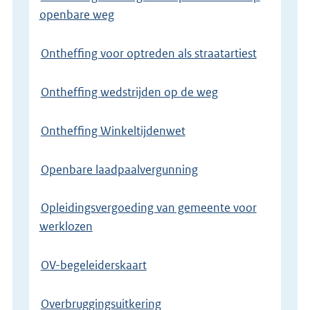
openbare weg
Ontheffing voor optreden als straatartiest
Ontheffing wedstrijden op de weg
Ontheffing Winkeltijdenwet
Openbare laadpaalvergunning
Opleidingsvergoeding van gemeente voor
werklozen
OV-begeleiderskaart
Overbruggingsuitkering