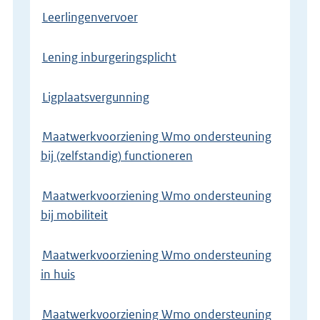
Leerlingenvervoer
Lening inburgeringsplicht
Ligplaatsvergunning
Maatwerkvoorziening Wmo ondersteuning
bij (zelfstandig) functioneren
Maatwerkvoorziening Wmo ondersteuning
bij mobiliteit
Maatwerkvoorziening Wmo ondersteuning
in huis
Maatwerkvoorziening Wmo ondersteuning