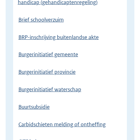
handicap (gehandicaptenregeling)
Brief schoolverzuim
BRP-inschrijving buitenlandse akte
Burgerinitiatief gemeente
Burgerinitiatief provincie
Burgerinitiatief waterschap
Buurtsubsidie
Carbidschieten melding of ontheffing