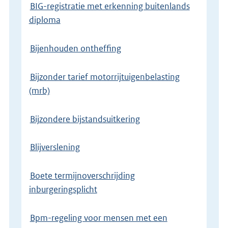
BIG-registratie met erkenning buitenlands
diploma
Bijenhouden ontheffing
Bijzonder tarief motorrijtuigenbelasting
(mrb)
Bijzondere bijstandsuitkering
Blijverslening
Boete termijnoverschrijding
inburgeringsplicht
Bpm-regeling voor mensen met een