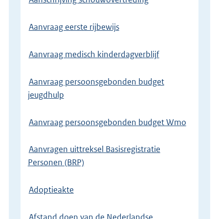
Aanvraag eerste rijbewijs
Aanvraag medisch kinderdagverblijf
Aanvraag persoonsgebonden budget
jeugdhulp
Aanvraag persoonsgebonden budget Wmo
Aanvragen uittreksel Basisregistratie
Personen (BRP)
Adoptieakte
Afstand doen van de Nederlandse