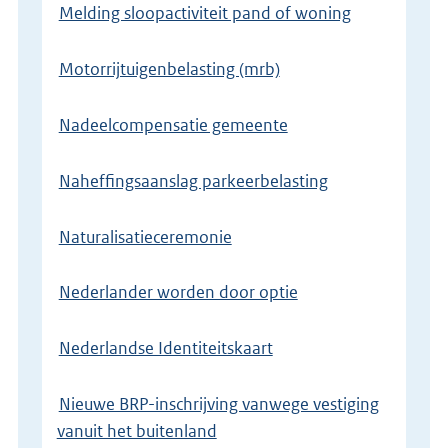
Melding sloopactiviteit pand of woning
Motorrijtuigenbelasting (mrb)
Nadeelcompensatie gemeente
Naheffingsaanslag parkeerbelasting
Naturalisatieceremonie
Nederlander worden door optie
Nederlandse Identiteitskaart
Nieuwe BRP-inschrijving vanwege vestiging
vanuit het buitenland