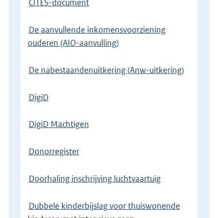
CITES-document
De aanvullende inkomensvoorziening
ouderen (AIO-aanvulling)
De nabestaandenuitkering (Anw-uitkering)
DigiD
DigiD Machtigen
Donorregister
Doorhaling inschrijving luchtvaartuig
Dubbele kinderbijslag voor thuiswonende