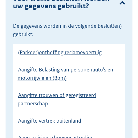
uw gegevens gebruikt?
De gegevens worden in de volgende besluit(en)
gebruikt:
(Parkeer)ontheffing reclamevoertuig
Aangifte Belasting van personenauto's en
motorrijwielen (Bpm)
Aangifte trouwen of geregistreerd
partnerschap
Aangifte vertrek buitenland
Aanschrijving schouwovertreding