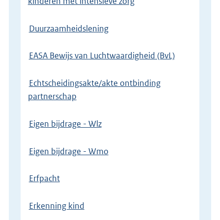
kinderen met intensieve zorg
Duurzaamheidslening
EASA Bewijs van Luchtwaardigheid (BvL)
Echtscheidingsakte/akte ontbinding
partnerschap
Eigen bijdrage - Wlz
Eigen bijdrage - Wmo
Erfpacht
Erkenning kind