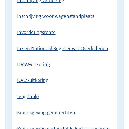
Inschrijving verhuizing
Inschrijving woonwagenstandplaats
Invorderingsrente
Inzien Nationaal Register van Overledenen
IOAW-uitkering
IOAZ-uitkering
Jeugdhulp
Kennisgeving geen rechten
Kennisgeving vastgestelde kadastrale grens