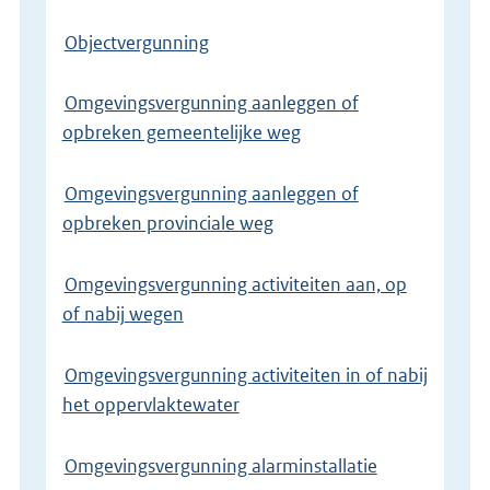
Objectvergunning
Omgevingsvergunning aanleggen of
opbreken gemeentelijke weg
Omgevingsvergunning aanleggen of
opbreken provinciale weg
Omgevingsvergunning activiteiten aan, op
of nabij wegen
Omgevingsvergunning activiteiten in of nabij
het oppervlaktewater
Omgevingsvergunning alarminstallatie