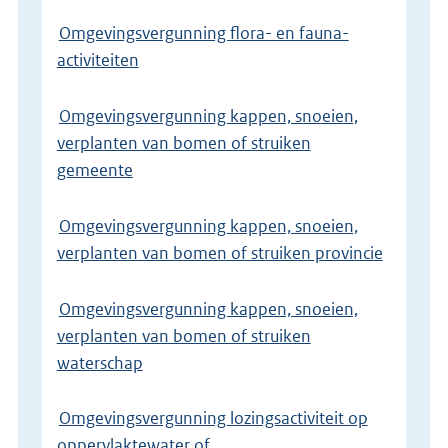
Omgevingsvergunning flora- en fauna-
activiteiten
Omgevingsvergunning kappen, snoeien,
verplanten van bomen of struiken
gemeente
Omgevingsvergunning kappen, snoeien,
verplanten van bomen of struiken provincie
Omgevingsvergunning kappen, snoeien,
verplanten van bomen of struiken
waterschap
Omgevingsvergunning lozingsactiviteit op
oppervlaktewater of