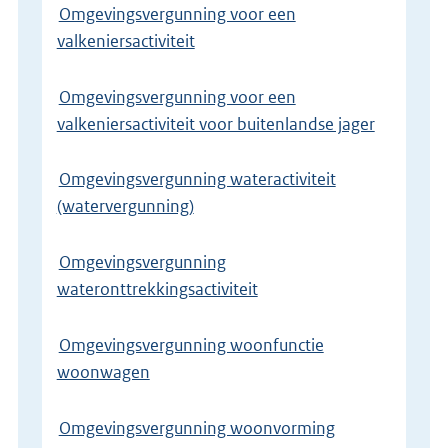
Omgevingsvergunning voor een
valkeniersactiviteit
Omgevingsvergunning voor een
valkeniersactiviteit voor buitenlandse jager
Omgevingsvergunning wateractiviteit
(watervergunning)
Omgevingsvergunning
wateronttrekkingsactiviteit
Omgevingsvergunning woonfunctie
woonwagen
Omgevingsvergunning woonvorming