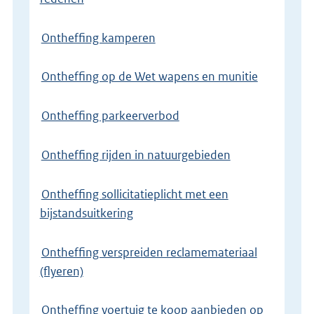
Ontheffing kamperen
Ontheffing op de Wet wapens en munitie
Ontheffing parkeerverbod
Ontheffing rijden in natuurgebieden
Ontheffing sollicitatieplicht met een
bijstandsuitkering
Ontheffing verspreiden reclamemateriaal
(flyeren)
Ontheffing voertuig te koop aanbieden op