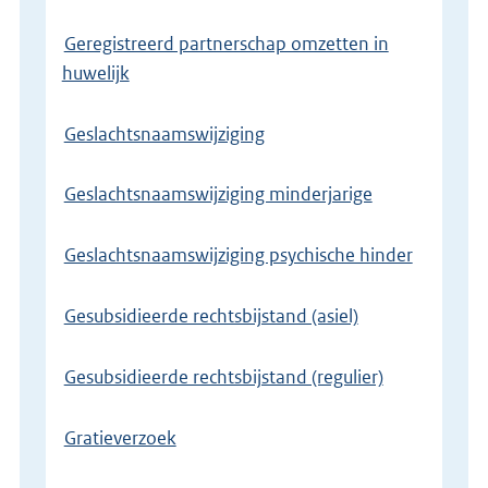
Geregistreerd partnerschap omzetten in
huwelijk
Geslachtsnaamswijziging
Geslachtsnaamswijziging minderjarige
Geslachtsnaamswijziging psychische hinder
Gesubsidieerde rechtsbijstand (asiel)
Gesubsidieerde rechtsbijstand (regulier)
Gratieverzoek