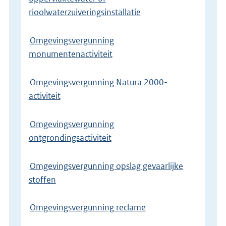
rioolwaterzuiveringsinstallatie
Omgevingsvergunning
monumentenactiviteit
Omgevingsvergunning Natura 2000-
activiteit
Omgevingsvergunning
ontgrondingsactiviteit
Omgevingsvergunning opslag gevaarlijke
stoffen
Omgevingsvergunning reclame