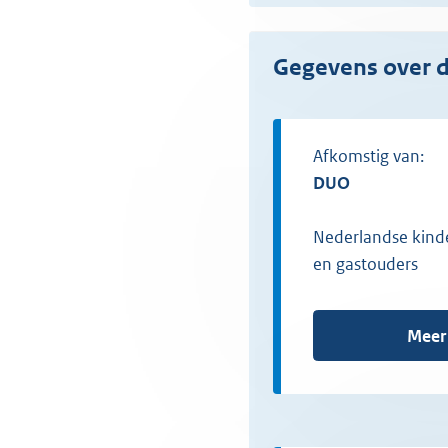
Gegevens over 
Afkomstig van:
DUO
Nederlandse kind
en gastouders
Meer