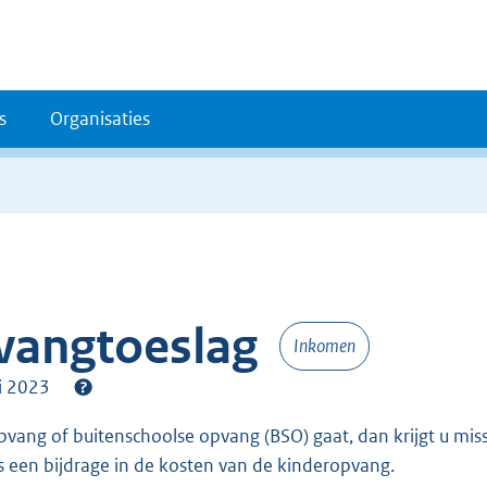
s
Organisaties
vangtoeslag
Inkomen
li 2023
s een bijdrage in de kosten van de kinderopvang.