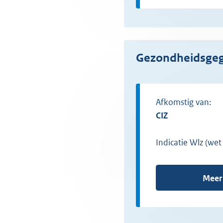
Gezondheidsge
Afkomstig van:
CIZ
Indicatie Wlz (wet
Meer