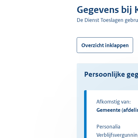
Gegevens bij
de Dienst Toeslagen gebr
Overzicht inklappen
Persoonlijke g
Afkomstig van:
gemeente (afdel
Personalia
Verblijfsvergunni