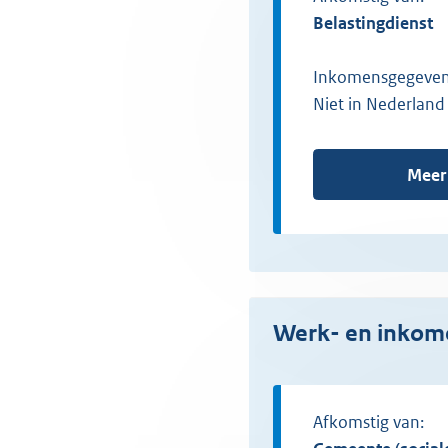
Belastingdienst
Inkomensgegeven 
Niet in Nederlan
Meer
Werk- en inko
Afkomstig van: