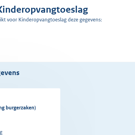
 Kinderopvangtoeslag
uikt voor Kinderopvangtoeslag deze gegevens:
egevens
ing burgerzaken)
ng