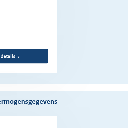
 details
vermogensgegevens