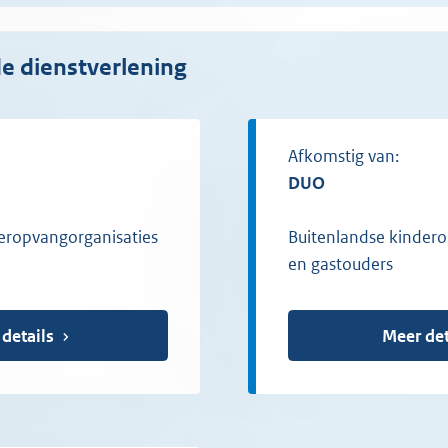
de dienstverlening
Afkomstig van:
DUO
eropvangorganisaties
Buitenlandse kindero
en gastouders
 details
Meer det