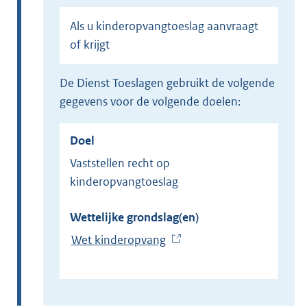
Als u kinderopvangtoeslag aanvraagt
of krijgt
de Dienst Toeslagen gebruikt de volgende
gegevens voor de volgende doelen:
Doel
Vaststellen recht op
kinderopvangtoeslag
Wettelijke grondslag(en)
Wet kinderopvang
(
E
x
t