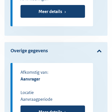
Meer details
Overige gegevens
Afkomstig van:
aanvrager
Locatie
Aanvraagperiode
Meer details