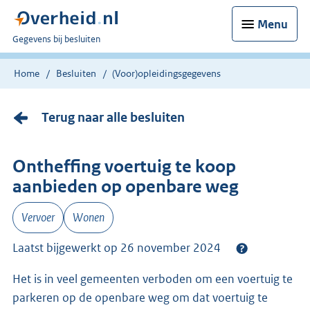
Menu
U
Gegevens bij besluiten
bent
nu
Home
Besluiten
(Voor)opleidingsgegevens
hier:
Terug naar alle besluiten
Ontheffing voertuig te koop
aanbieden op openbare weg
Vervoer
Wonen
Laatst bijgewerkt op 26 november 2024
Het is in veel gemeenten verboden om een voertuig te
parkeren op de openbare weg om dat voertuig te