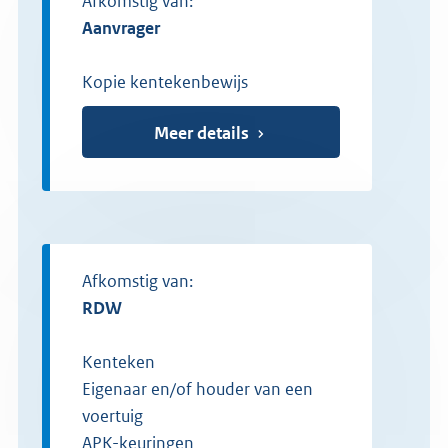
Afkomstig van:
aanvrager
Kopie kentekenbewijs
Meer details
Afkomstig van:
RDW
Kenteken
Eigenaar en/of houder van een
voertuig
APK-keuringen