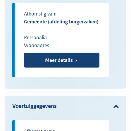
Afkomstig van:
gemeente (afdeling burgerzaken)
Personalia
Woonadres
Meer details
Voertuiggegevens