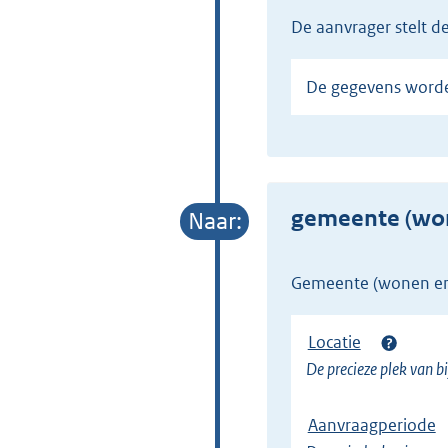
de aanvrager stelt 
De gegevens word
gemeente (wo
gemeente (wonen e
Locatie
De precieze plek van bi
Aanvraagperiode