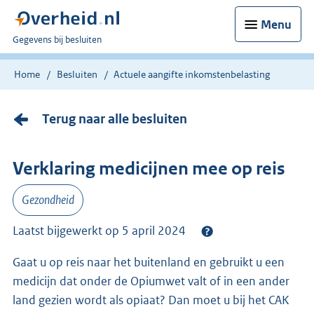
Menu
U
Gegevens bij besluiten
bent
nu
Home
Besluiten
Actuele aangifte inkomstenbelasting
hier:
Terug naar alle besluiten
Verklaring medicijnen mee op reis
Gezondheid
Laatst bijgewerkt op 5 april 2024
Gaat u op reis naar het buitenland en gebruikt u een
medicijn dat onder de Opiumwet valt of in een ander
land gezien wordt als opiaat? Dan moet u bij het CAK