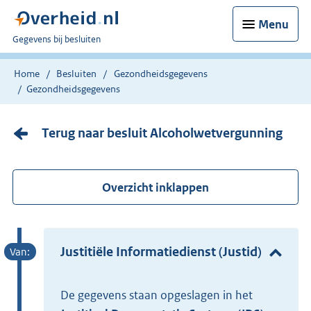
Menu
U
Gegevens bij besluiten
bent
nu
Home
Besluiten
Gezondheidsgegevens
hier:
Gezondheidsgegevens
Terug naar besluit Alcoholwetvergunning
Overzicht inklappen
Justitiële Informatiedienst (Justid)
De gegevens staan opgeslagen in het