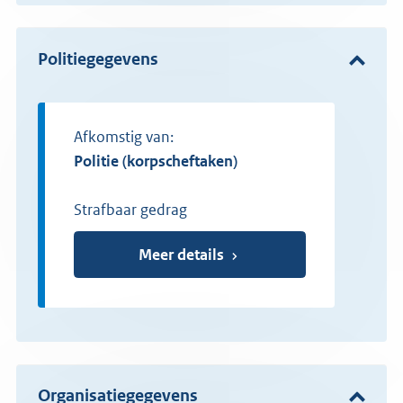
Politiegegevens
Afkomstig van:
politie (korpscheftaken)
Strafbaar gedrag
Meer details
Organisatiegegevens