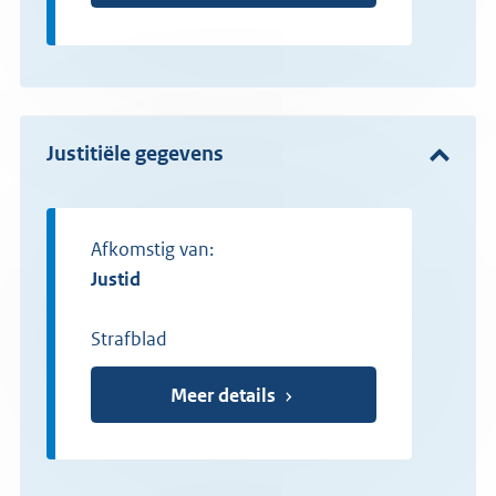
Justitiële gegevens
Afkomstig van:
Justid
Strafblad
Meer details