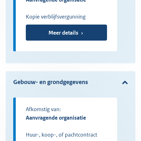
Kopie verblijfsvergunning
Meer details
Gebouw- en grondgegevens
Afkomstig van:
Aanvragende organisatie
Huur-, koop-, of pacht­con­tract