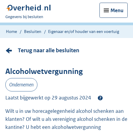
Menu
U
Gegevens bij besluiten
bent
nu
Home
Besluiten
Eigenaar en/of houder van een voertuig
hier:
Terug naar alle besluiten
Alcoholwetvergunning
Ondernemen
Laatst bijgewerkt op 29 augustus 2024
Wilt u in uw horecagelegenheid alcohol schenken aan
klanten? Of wilt u als vereniging alcohol schenken in de
kantine? U hebt een alcoholwetvergunning