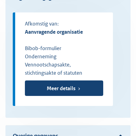
Afkomstig van:
Aanvragende organisatie
Bibob-formulier
Onderneming
Vennootschapsakte,
stichtingsakte of statuten
Meer details
Overige gegevens