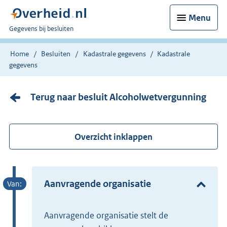
Menu
U
Gegevens bij besluiten
bent
nu
Home
Besluiten
Kadastrale gegevens
Kadastrale
hier:
gegevens
Terug naar besluit Alcoholwetvergunning
Overzicht inklappen
Aanvragende organisatie
Aanvragende organisatie stelt de