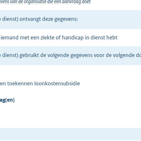
ens van de organisatie die een aanvraag doet
e dienst) ontvangt deze gegevens:
er iemand met een ziekte of handicap in dienst hebt
le dienst) gebruikt de volgende gegevens voor de volgende d
e en toekennen loonkostensubsidie
ag(en)