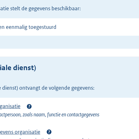
atie stelt de gegevens beschikbaar:
en eenmalig toegestuurd
ale dienst)
e dienst) ontvangt de volgende gegevens:
ganisatie
actpersoon, zoals naam, functie en contactgegevens
vens organisatie