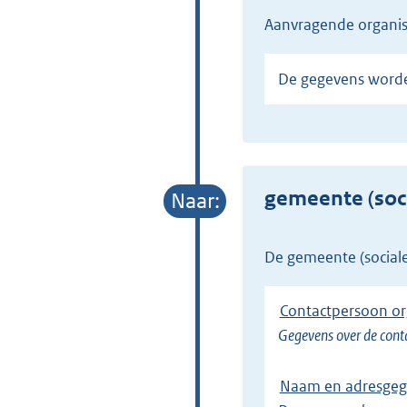
Aanvragende organis
De gegevens word
gemeente (soci
de gemeente (social
Contactpersoon or
Gegevens over de cont
Naam en adresgege